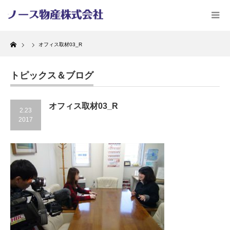
Home
オフィス取材03_R
トピックス＆ブログ
オフィス取材03_R
2.23
2017