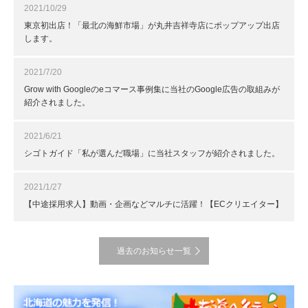
2021/10/29
東京初出店！「最北の海鮮市場」が丸井吉祥寺店にポップアップ出店
します。
2021/7/20
Grow with Googleのeコマース事例集に当社のGoogle広告の取組みが
紹介されました。
2021/6/21
シゴトガイド「私が選んだ職場」に当社スタッフが紹介されました。
2021/1/27
【中途採用求人】動画・企画などマルチに活躍！【ECクリエイター】
過去のお知らせ一覧