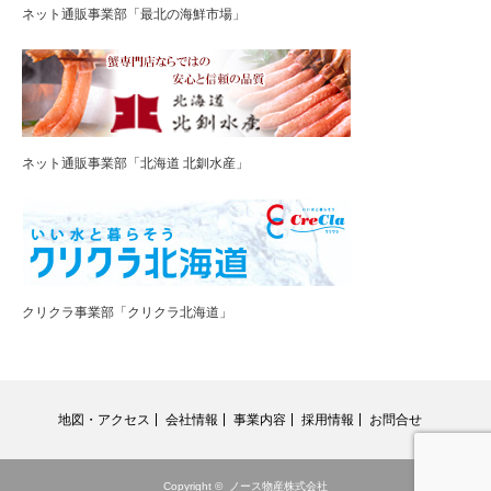
ネット通販事業部「最北の海鮮市場」
ネット通販事業部「北海道 北釧水産」
クリクラ事業部「クリクラ北海道」
地図・アクセス
会社情報
事業内容
採用情報
お問合せ
Copyright ©
ノース物産株式会社