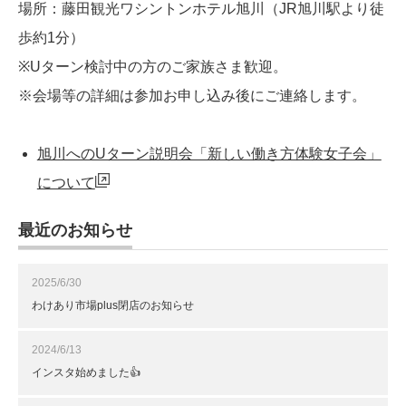
場所：藤田観光ワシントンホテル旭川（JR旭川駅より徒
歩約1分）
※Uターン検討中の方のご家族さま歓迎。
※会場等の詳細は参加お申し込み後にご連絡します。
旭川へのUターン説明会「新しい働き方体験女子会」
について
最近のお知らせ
2025/6/30
わけあり市場plus閉店のお知らせ
2024/6/13
インスタ始めました👍